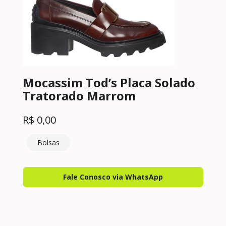
Mocassim Tod’s Placa Solado
Tratorado Marrom
R$
0,00
Bolsas
Fale Conosco via WhatsApp