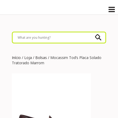
Início
/
Loja
/
Bolsas
/ Mocassim Tod’s Placa Solado
Tratorado Marrom