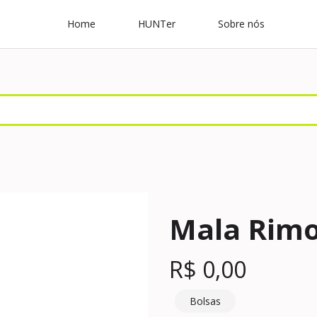
Home
HUNTer
Sobre nós
Mala Rimow
R$
0,00
Bolsas