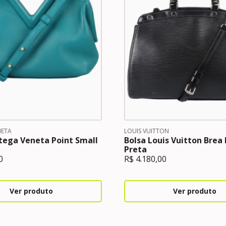
NETA
LOUIS VUITTON
tega Veneta Point Small
Bolsa Louis Vuitton Brea
Preta
0
R$
4.180,00
Ver produto
Ver produto