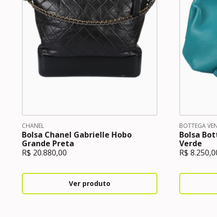
CHANEL
BOTTEGA VE
Bolsa Chanel Gabrielle Hobo
Bolsa Bot
Grande Preta
Verde
R$
20.880,00
R$
8.250,0
Ver produto