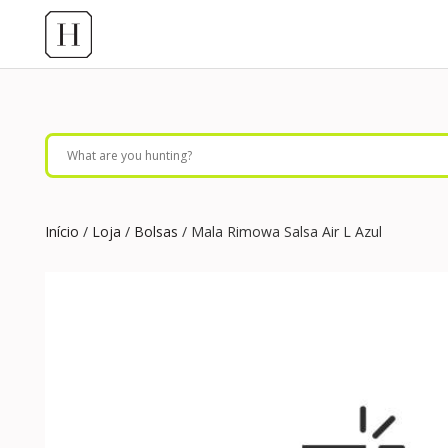
Início
/
Loja
/
Bolsas
/ Mala Rimowa Salsa Air L Azul