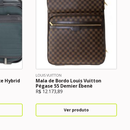
LOUIS VUITTON
e Hybrid
Mala de Bordo Louis Vuitton
Pégase 55 Demier Ébenè
R$
12.173,89
Ver produto