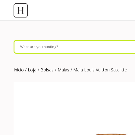
Início
/
Loja
/
Bolsas
/
Malas
/ Mala Louis Vuitton Satelitte