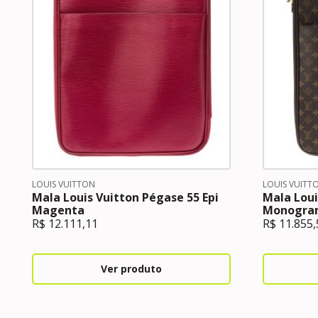
LOUIS VUITTON
LOUIS VUITT
Mala Louis Vuitton Pégase 55 Epi
Mala Loui
Magenta
Monogra
R$
12.111,11
R$
11.855,
Ver produto