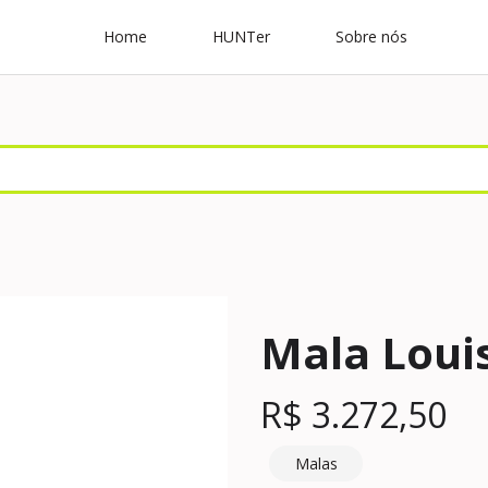
Home
HUNTer
Sobre nós
Mala Louis
R$
3.272,50
Malas