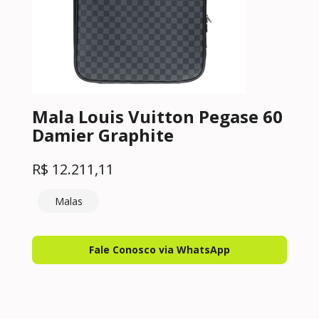
Mala Louis Vuitton Pegase 60
Damier Graphite
R$
12.211,11
Malas
Fale Conosco via WhatsApp