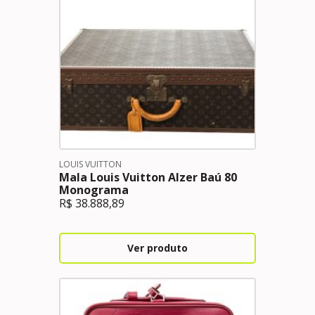
LOUIS VUITTON
Mala Louis Vuitton Alzer Baú 80
Monograma
R$
38.888,89
Ver produto