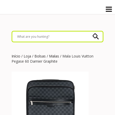
Início
/
Loja
/
Bolsas
/
Malas
/ Mala Louis Vuitton
Pegase 60 Damier Graphite