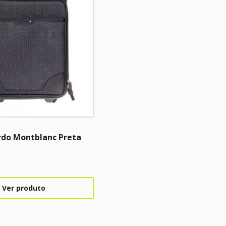
rdo Montblanc Preta
Ver produto