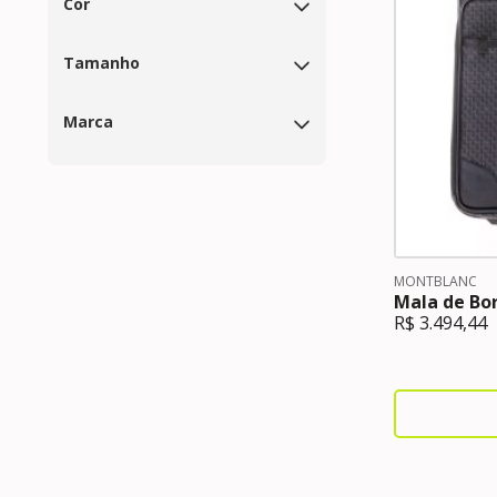
Cor
Tamanho
Marca
MONTBLANC
Mala de Bo
R$
3.494,44