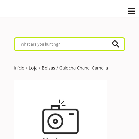
Início
/
Loja
/
Bolsas
/ Galocha Chanel Camelia