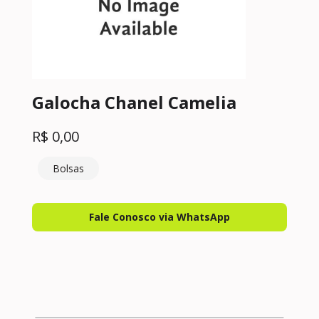
Galocha Chanel Camelia
R$
0,00
Bolsas
Fale Conosco via WhatsApp