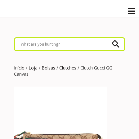
Início
/
Loja
/
Bolsas
/
Clutches
/ Clutch Gucci GG
Canvas