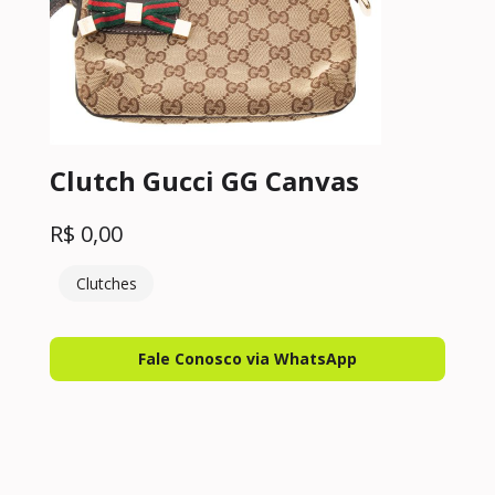
Clutch Gucci GG Canvas
R$
0,00
Clutches
Fale Conosco via WhatsApp