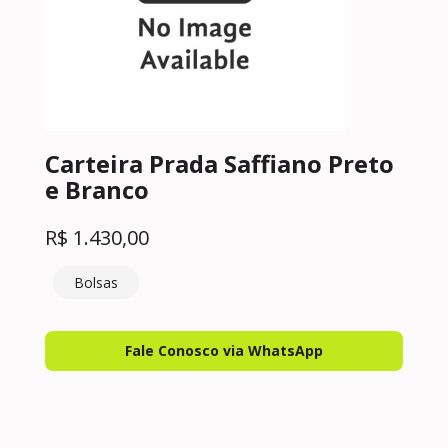
Carteira Prada Saffiano Preto
e Branco
R$
1.430,00
Bolsas
Fale Conosco via WhatsApp