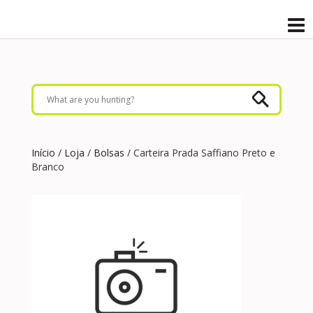
Início
/
Loja
/
Bolsas
/ Carteira Prada Saffiano Preto e
Branco