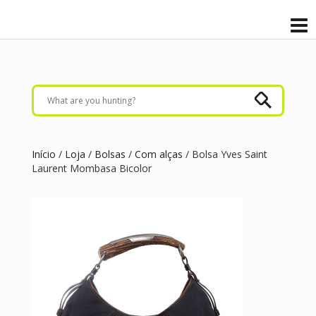
Início
/
Loja
/
Bolsas
/
Com alças
/ Bolsa Yves Saint
Laurent Mombasa Bicolor