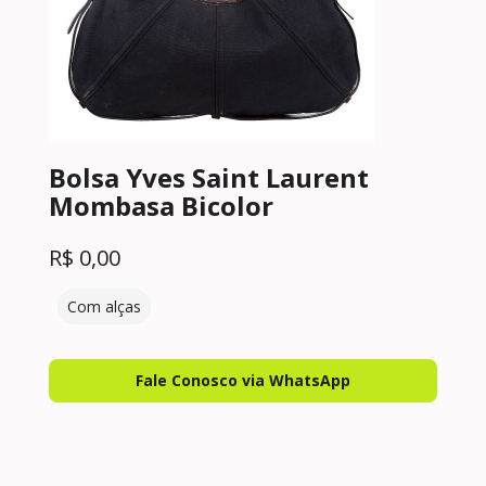
Bolsa Yves Saint Laurent
Mombasa Bicolor
R$
0,00
Com alças
Fale Conosco via WhatsApp