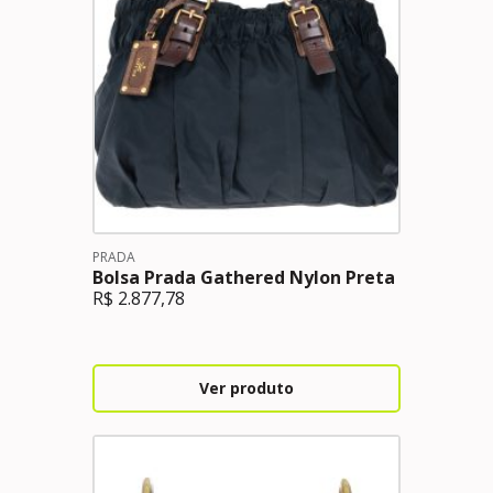
PRADA
Bolsa Prada Gathered Nylon Preta
R$
2.877,78
Ver produto