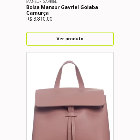
MANSUR GAVRIEL
Bolsa Mansur Gavriel Goiaba
Camurça
R$
3.810,00
Ver produto