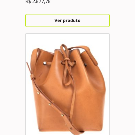
R$
2.877,78
Ver produto