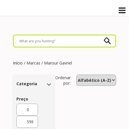
Início
/ Marcas / Mansur Gavriel
Ordenar
por:
Categoria
Preço