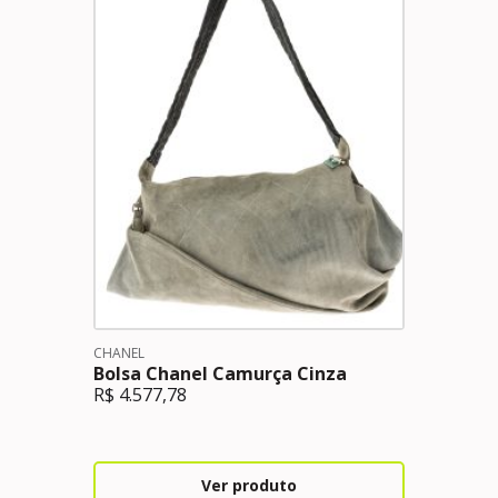
CHANEL
Bolsa Chanel Camurça Cinza
R$
4.577,78
Ver produto