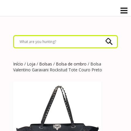
Início
/
Loja
/
Bolsas
/
Bolsa de ombro
/ Bolsa
Valentino Garavani Rockstud Tote Couro Preto