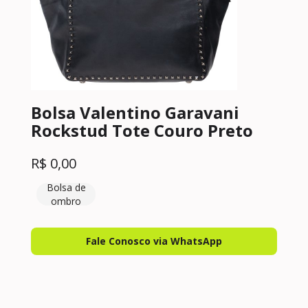
Bolsa Valentino Garavani
Rockstud Tote Couro Preto
R$
0,00
Bolsa de
ombro
Fale Conosco via WhatsApp