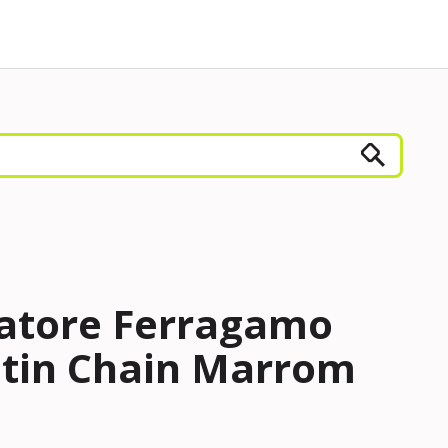
vatore Ferragamo
atin Chain Marrom