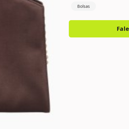
Bolsas
Fal