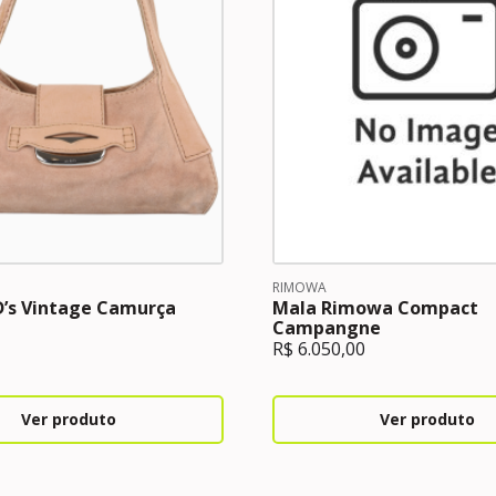
RIMOWA
D’s Vintage Camurça
Mala Rimowa Compact
Campangne
R$
6.050,00
Ver produto
Ver produto