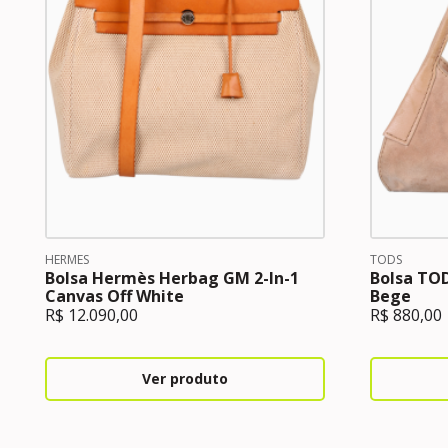
HERMES
TODS
Bolsa Hermès Herbag GM 2-In-1
Bolsa TO
Canvas Off White
Bege
R$
12.090,00
R$
880,00
Ver produto