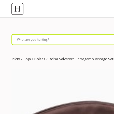
Início
/
Loja
/
Bolsas
/ Bolsa Salvatore Ferragamo Vintage Sa