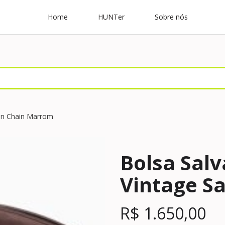
Home
HUNTer
Sobre nós
tin Chain Marrom
Bolsa Sal
Vintage S
R$
1.650,00