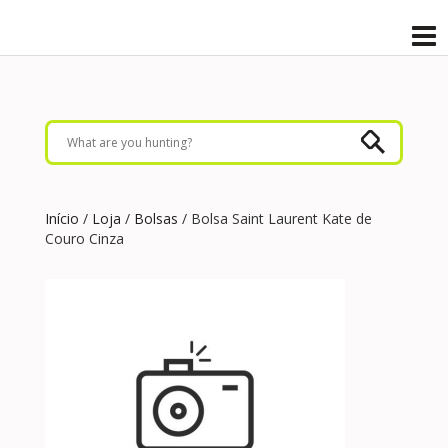
Início
/
Loja
/
Bolsas
/ Bolsa Saint Laurent Kate de
Couro Cinza