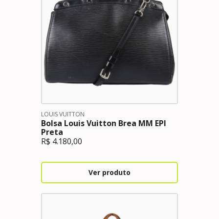
LOUIS VUITTON
Bolsa Louis Vuitton Brea MM EPI
Preta
R$
4.180,00
Ver produto