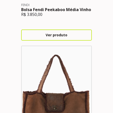
FENDI
Bolsa Fendi Peekaboo Média Vinho
R$
3.850,00
Ver produto