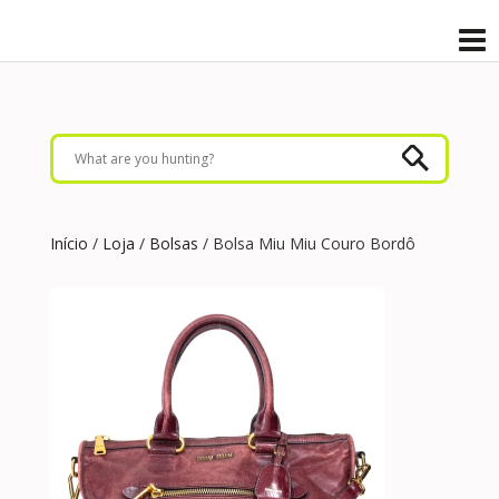
Início
/
Loja
/
Bolsas
/ Bolsa Miu Miu Couro Bordô