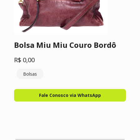
Bolsa Miu Miu Couro Bordô
R$
0,00
Bolsas
Fale Conosco via WhatsApp