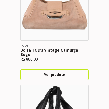
TODS
Bolsa TOD’s Vintage Camurça
Bege
R$
880,00
Ver produto