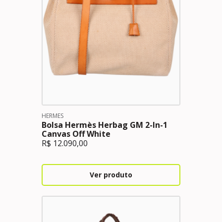
HERMES
Bolsa Hermès Herbag GM 2-In-1
Canvas Off White
R$
12.090,00
Ver produto