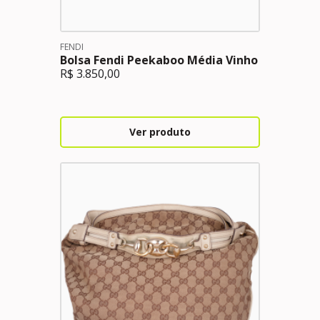
FENDI
Bolsa Fendi Peekaboo Média Vinho
R$
3.850,00
Ver produto