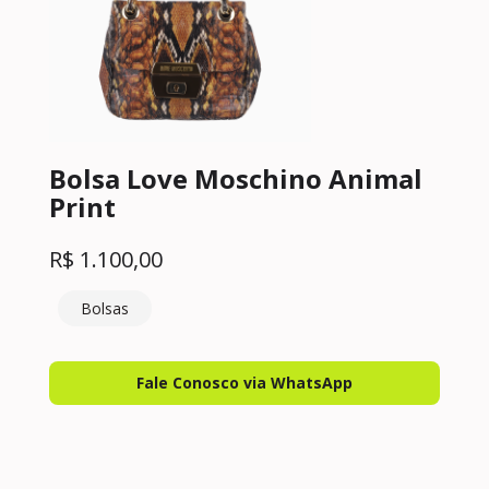
Bolsa Love Moschino Animal
Print
R$
1.100,00
Bolsas
Fale Conosco via WhatsApp