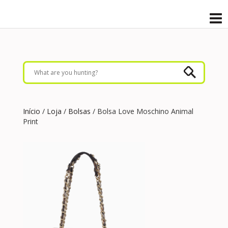
Início
/
Loja
/
Bolsas
/ Bolsa Love Moschino Animal
Print