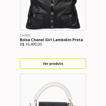
CHANEL
Bolsa Chanel Girl Lambskin Preta
R$
16.490,00
Ver produto