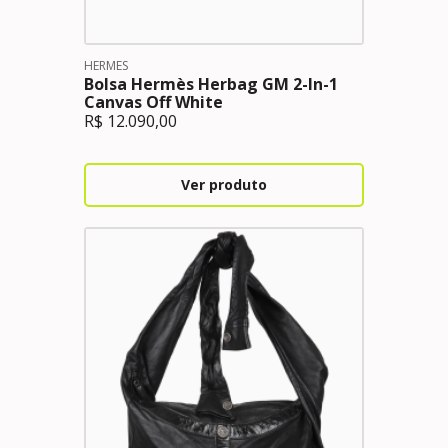
HERMES
Bolsa Hermès Herbag GM 2-In-1
Canvas Off White
R$
12.090,00
Ver produto