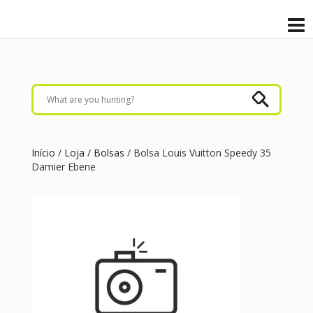
Início
/
Loja
/
Bolsas
/ Bolsa Louis Vuitton Speedy 35
Damier Ebene