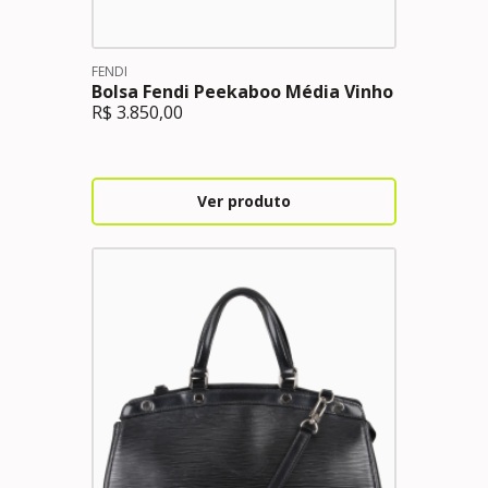
FENDI
Bolsa Fendi Peekaboo Média Vinho
R$
3.850,00
Ver produto