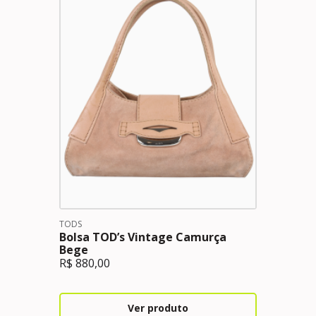
TODS
Bolsa TOD’s Vintage Camurça
Bege
R$
880,00
Ver produto