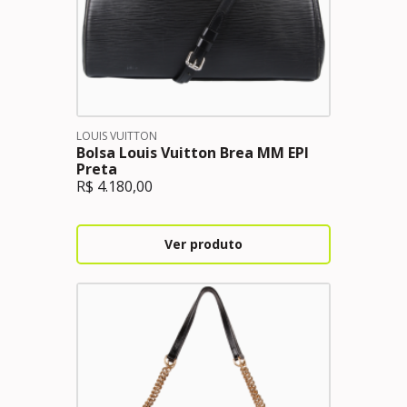
LOUIS VUITTON
Bolsa Louis Vuitton Brea MM EPI
Preta
R$
4.180,00
Ver produto