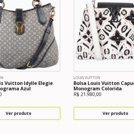
ON
LOUIS VUITTON
s Vuitton Idylle Elegie
Bolsa Louis Vuitton Capu
ograma Azul
Monogram Colorida
0
R$
21.980,00
Ver produto
Ver produto