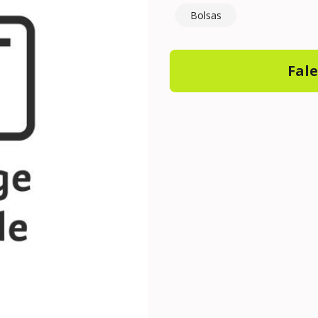
Bolsas
Fal