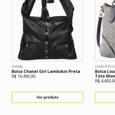
CHANEL
LOUIS VUITT
Bolsa Chanel Girl Lambskin Preta
Bolsa Loui
Tote Mon
R$
16.490,00
R$
4.400,0
Ver produto