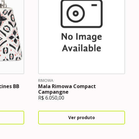
RIMOWA
cines BB
Mala Rimowa Compact
Campangne
R$
6.050,00
Ver produto