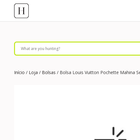
Início
/
Loja
/
Bolsas
/ Bolsa Louis Vuitton Pochette Mahina S