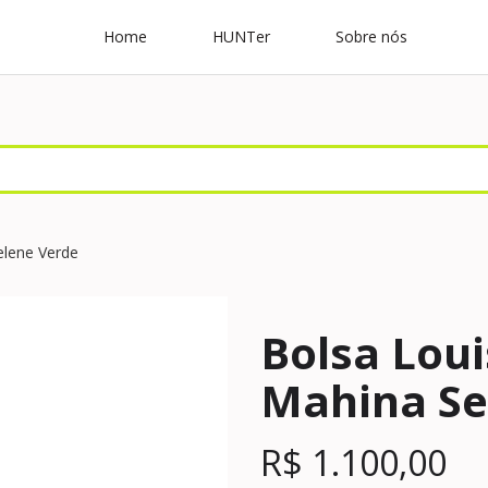
Home
HUNTer
Sobre nós
elene Verde
Bolsa Loui
Mahina Se
R$
1.100,00