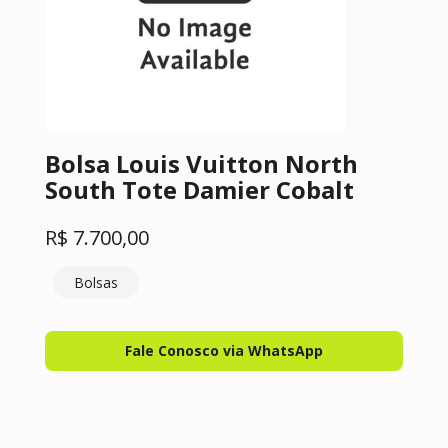
Bolsa Louis Vuitton North
South Tote Damier Cobalt
R$
7.700,00
Bolsas
Fale Conosco via WhatsApp