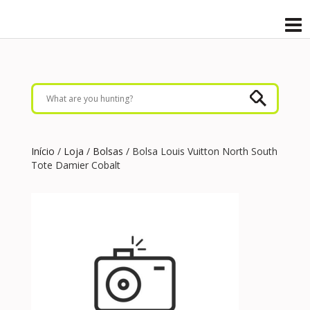
Início
/
Loja
/
Bolsas
/ Bolsa Louis Vuitton North South
Tote Damier Cobalt