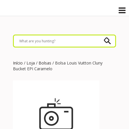
Início
/
Loja
/
Bolsas
/ Bolsa Louis Vuitton Cluny
Bucket EPI Caramelo