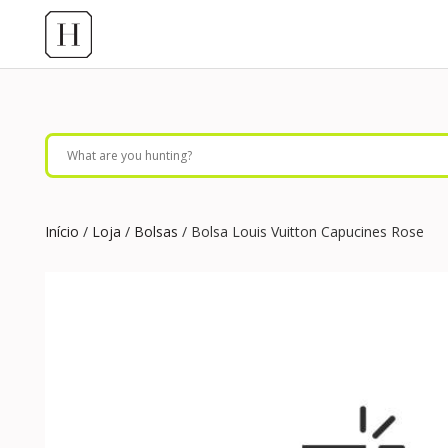
Início
/
Loja
/
Bolsas
/ Bolsa Louis Vuitton Capucines Rose