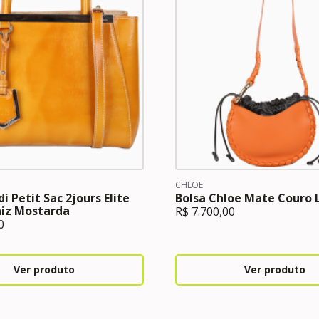
CHLOE
i Petit Sac 2jours Elite
Bolsa Chloe Mate Couro 
niz Mostarda
R$
7.700,00
0
Ver produto
Ver produto