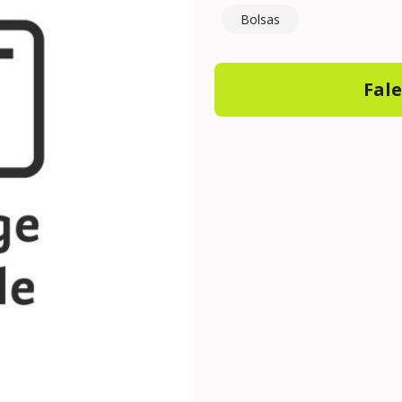
Bolsas
Fal