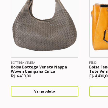
BOTTEGA VENETA
FENDI
Bolsa Bottega Veneta Nappa
Bolsa Fend
Woven Campana Cinza
Tote Ver
R$
4.400,00
R$
4.400,0
Ver produto