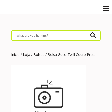
Início
/
Loja
/
Bolsas
/ Bolsa Gucci Twill Couro Preta