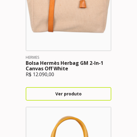
HERMES
Bolsa Hermès Herbag GM 2-In-1
Canvas Off White
R$
12.090,00
Ver produto