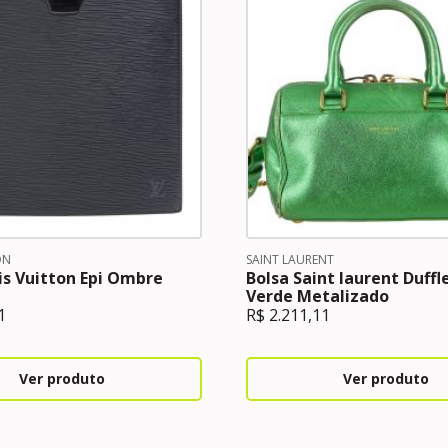
ON
SAINT LAURENT
is Vuitton Epi Ombre
Bolsa Saint laurent Duffl
Verde Metalizado
1
R$
2.211,11
Ver produto
Ver produto