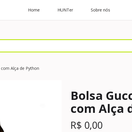
Home
HUNTer
Sobre nós
 com Alça de Python
Bolsa Guc
com Alça 
R$
0,00