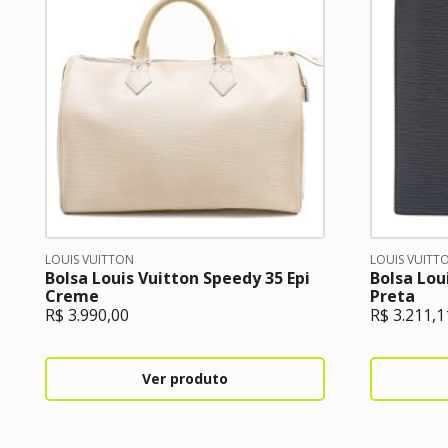
LOUIS VUITTON
LOUIS VUITT
Bolsa Louis Vuitton Speedy 35 Epi
Bolsa Lou
Creme
Preta
R$
3.990,00
R$
3.211,1
Ver produto