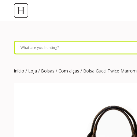
Início
/
Loja
/
Bolsas
/
Com alças
/ Bolsa Gucci Twice Marrom