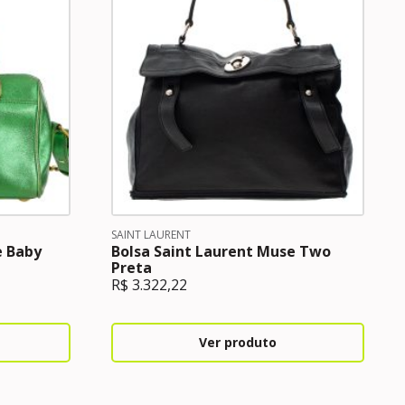
SAINT LAURENT
e Baby
Bolsa Saint Laurent Muse Two
Preta
R$
3.322,22
Ver produto