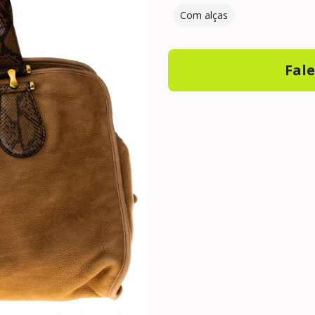
Com alças
Fal