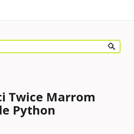
ci Twice Marrom
de Python