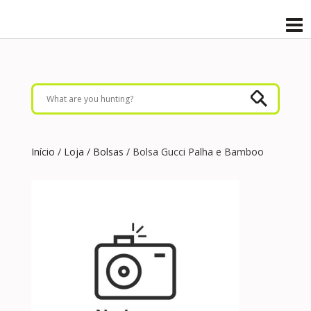
Início
/
Loja
/
Bolsas
/ Bolsa Gucci Palha e Bamboo