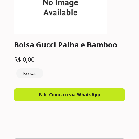
Bolsa Gucci Palha e Bamboo
R$
0,00
Bolsas
Fale Conosco via WhatsApp