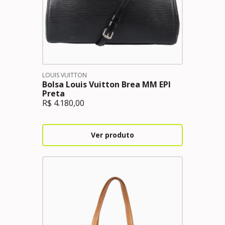
LOUIS VUITTON
Bolsa Louis Vuitton Brea MM EPI
Preta
R$
4.180,00
Ver produto