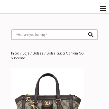
Início
/
Loja
/
Bolsas
/ Bolsa Gucci Ophidia GG
Supreme