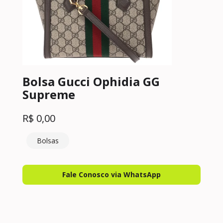
Bolsa Gucci Ophidia GG
Supreme
R$
0,00
Bolsas
Fale Conosco via WhatsApp