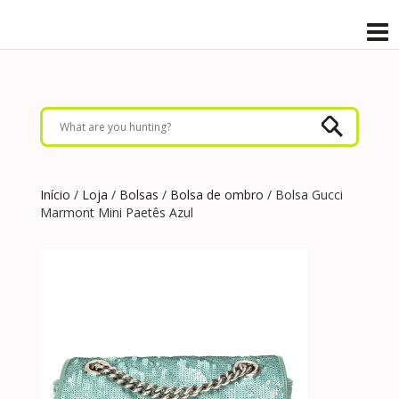
Início
/
Loja
/
Bolsas
/
Bolsa de ombro
/ Bolsa Gucci
Marmont Mini Paetês Azul