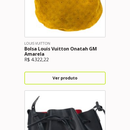
LOUIS VUITTON
Bolsa Louis Vuitton Onatah GM
Amarela
R$
4.322,22
Ver produto