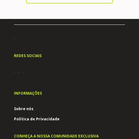
REDES SOCIAIS
INFORMAÇÕES
Sobre nós
Política de Privacidade
CONHEÇA A NOSSA COMUNIDADE EXCLUSIVA