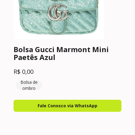
Bolsa Gucci Marmont Mini
Paetês Azul
R$
0,00
Bolsa de
ombro
Fale Conosco via WhatsApp