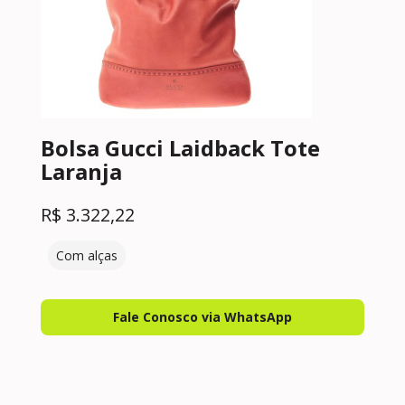
Bolsa Gucci Laidback Tote
Laranja
R$
3.322,22
Com alças
Fale Conosco via WhatsApp