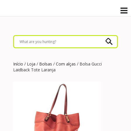
Início
/
Loja
/
Bolsas
/
Com alças
/ Bolsa Gucci
Laidback Tote Laranja