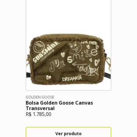
GOLDEN GOOSE
Bolsa Golden Goose Canvas
Transversal
R$
1.785,00
Ver produto