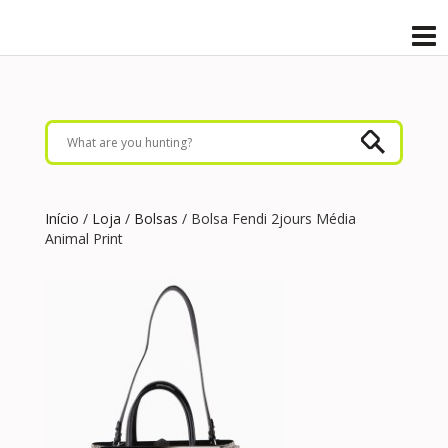
Início
/
Loja
/
Bolsas
/ Bolsa Fendi 2jours Média
Animal Print