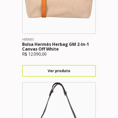
HERMES
Bolsa Hermès Herbag GM 2-In-1
Canvas Off White
R$
12.090,00
Ver produto