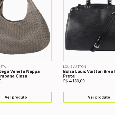
NETA
LOUIS VUITTON
ttega Veneta Nappa
Bolsa Louis Vuitton Brea
mpana Cinza
Preta
0
R$
4.180,00
Ver produto
Ver produto