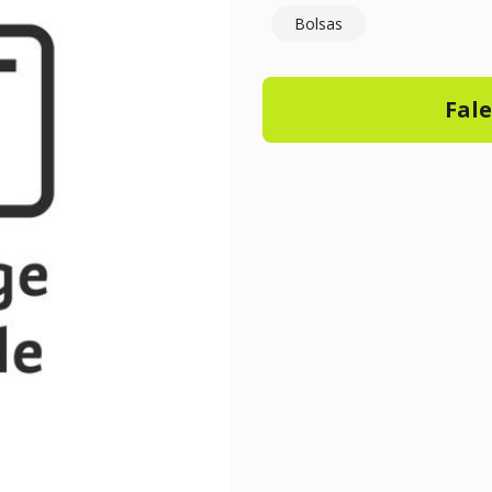
Bolsas
Fal