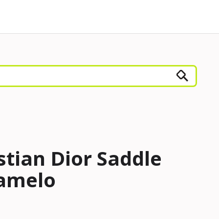
stian Dior Saddle
amelo