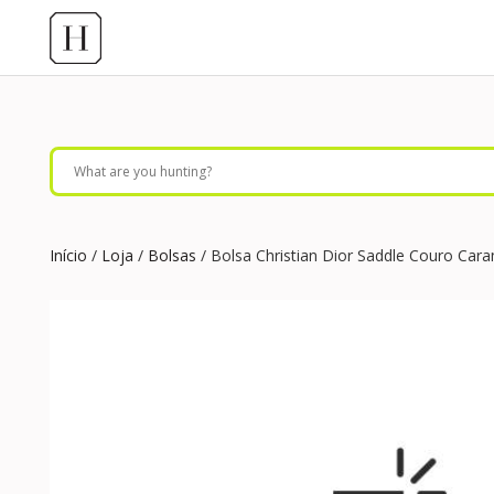
Início
/
Loja
/
Bolsas
/ Bolsa Christian Dior Saddle Couro Car