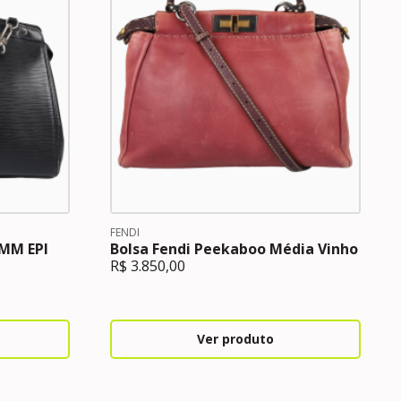
FENDI
 MM EPI
Bolsa Fendi Peekaboo Média Vinho
R$
3.850,00
Ver produto