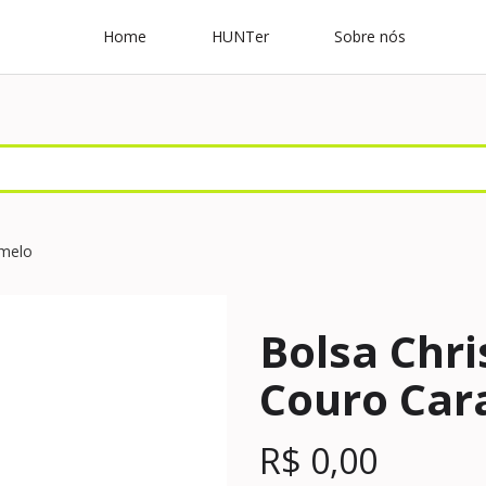
Home
HUNTer
Sobre nós
amelo
Bolsa Chri
Couro Car
R$
0,00