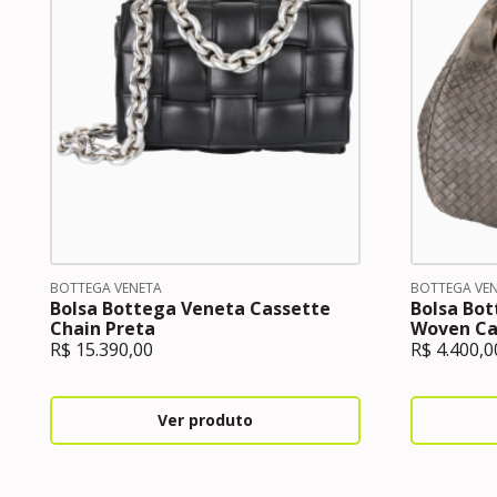
BOTTEGA VENETA
BOTTEGA VE
Bolsa Bottega Veneta Cassette
Bolsa Bo
Chain Preta
Woven Ca
R$
15.390,00
R$
4.400,0
Ver produto