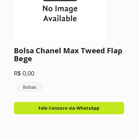
Bolsa Chanel Max Tweed Flap
Bege
R$
0,00
Bolsas
Fale Conosco via WhatsApp