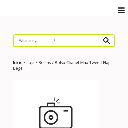
Início
/
Loja
/
Bolsas
/ Bolsa Chanel Max Tweed Flap
Bege