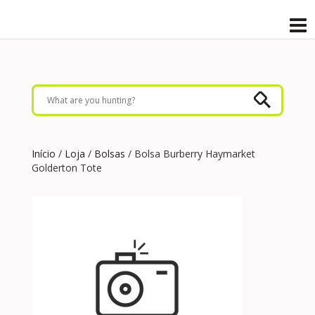
Início
/
Loja
/
Bolsas
/ Bolsa Burberry Haymarket
Golderton Tote