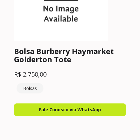
Bolsa Burberry Haymarket
Golderton Tote
R$
2.750,00
Bolsas
Fale Conosco via WhatsApp