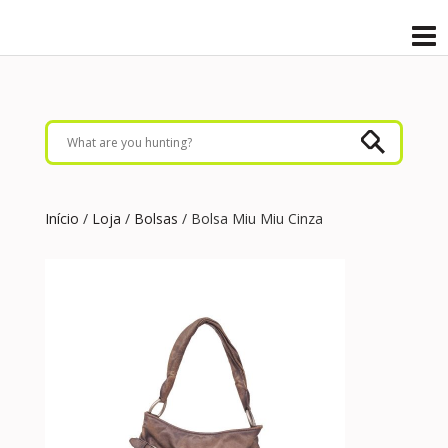
Início
/
Loja
/
Bolsas
/ Bolsa Miu Miu Cinza