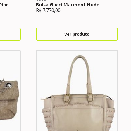
Dior
Bolsa Gucci Marmont Nude
R$
7.770,00
Ver produto