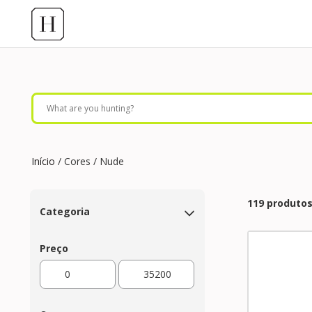
Início
/ Cores / Nude
119 produto
Categoria
Preço