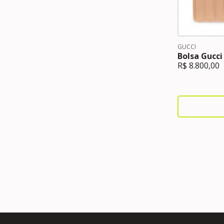
GUCCI
Bolsa Gucc
R$
8.800,00