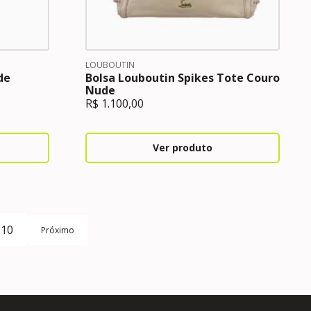
LOUBOUTIN
de
Bolsa Louboutin Spikes Tote Couro
Nude
R$
1.100,00
Ver produto
10
Próximo