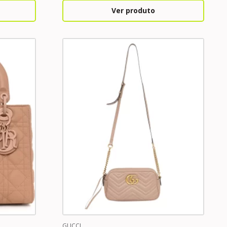
Ver produto
GUCCI