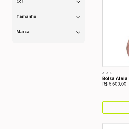
Cor
Tamanho
Marca
ALAIA
Bolsa Alaia
R$
6.600,00