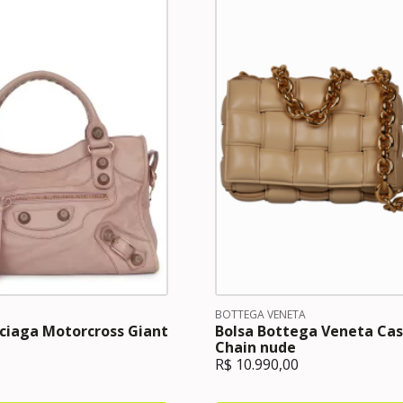
BOTTEGA VENETA
nciaga Motorcross Giant
Bolsa Bottega Veneta Ca
Chain nude
R$
10.990,00