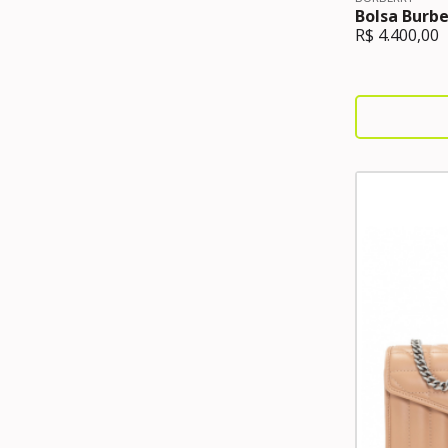
Bolsa Burb
R$
4.400,00