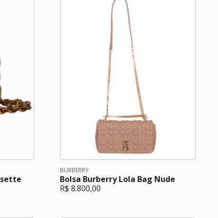
BURBERRY
ssette
Bolsa Burberry Lola Bag Nude
R$
8.800,00