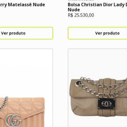
erry Matelassê Nude
Bolsa Christian Dior Lady 
Nude
R$
25.530,00
Ver produto
Ver produto