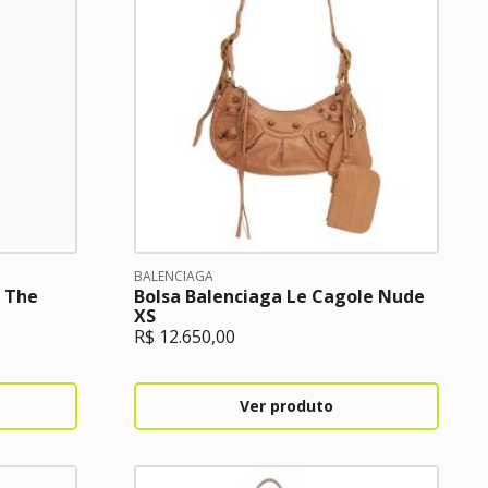
BALENCIAGA
 The
Bolsa Balenciaga Le Cagole Nude
XS
R$
12.650,00
Ver produto