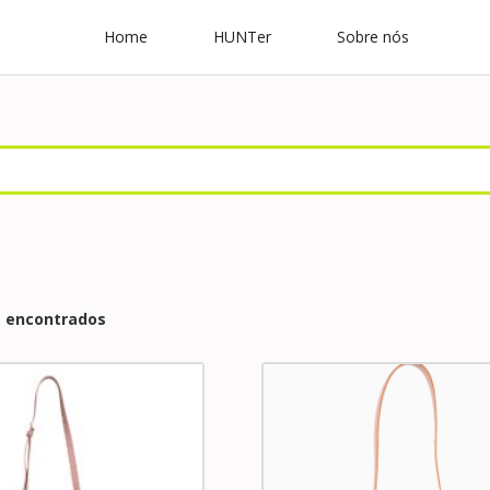
Home
HUNTer
Sobre nós
s encontrados