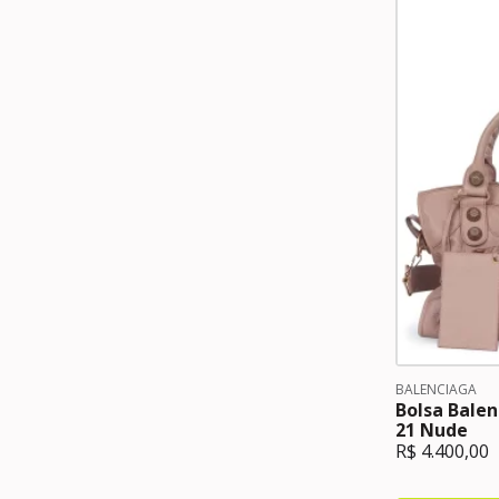
BALENCIAGA
Bolsa Bale
21 Nude
R$
4.400,00