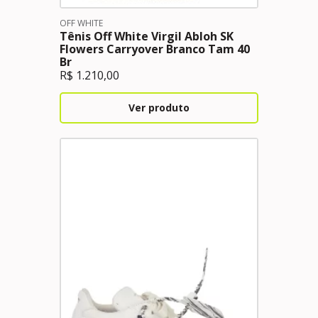
OFF WHITE
Tênis Off White Virgil Abloh SK
Flowers Carryover Branco Tam 40
Br
R$
1.210,00
Ver produto