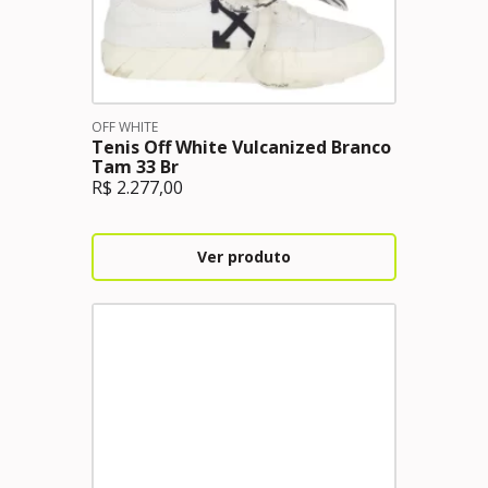
OFF WHITE
Tenis Off White Vulcanized Branco
Tam 33 Br
R$
2.277,00
Ver produto