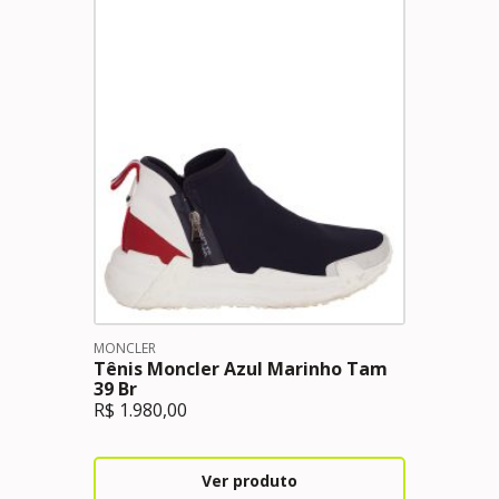
MONCLER
Tênis Moncler Azul Marinho Tam
39 Br
R$
1.980,00
Ver produto