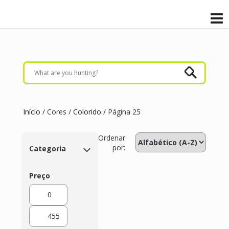
Início
/ Cores /
Colorido
/ Página 25
Ordenar
por:
Categoria
Preço