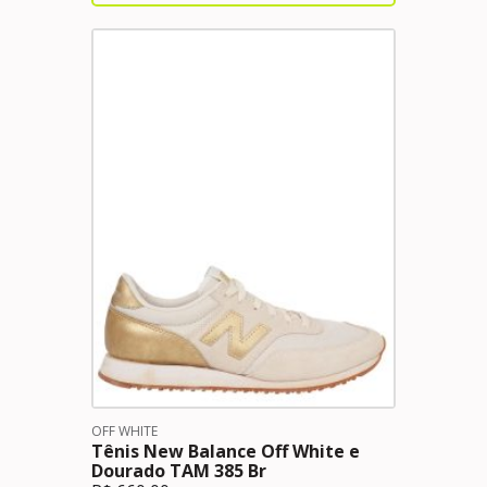
OFF WHITE
Tênis New Balance Off White e
Dourado TAM 385 Br