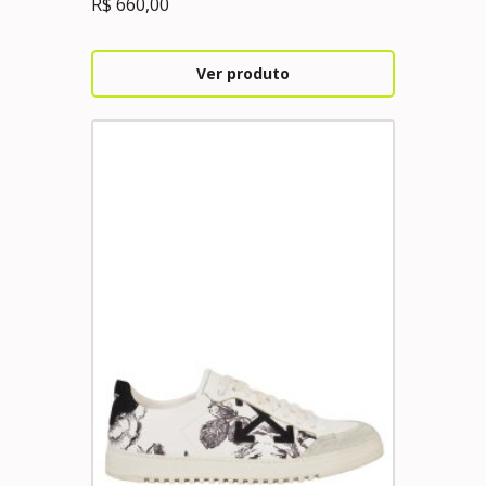
R$
660,00
Ver produto