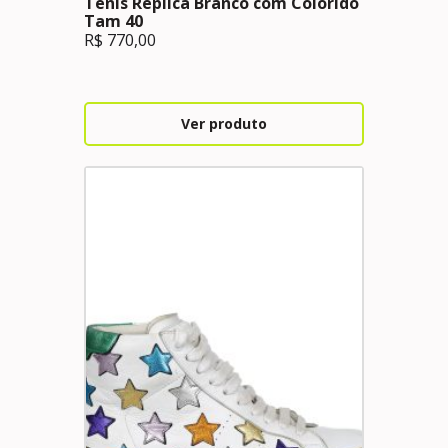
Tênis Replica Branco com Colorido
Tam 40
R$
770,00
Ver produto