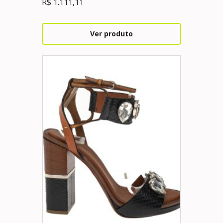
R$
1.111,11
Ver produto