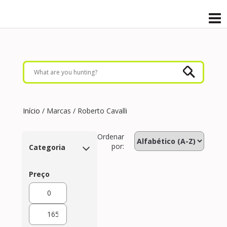
Início
/ Marcas / Roberto Cavalli
Ordenar
por:
Categoria
Preço