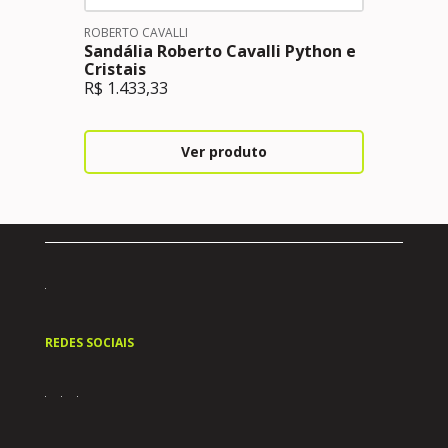
ROBERTO CAVALLI
Sandália Roberto Cavalli Python e
Cristais
R$
1.433,33
Ver produto
REDES SOCIAIS