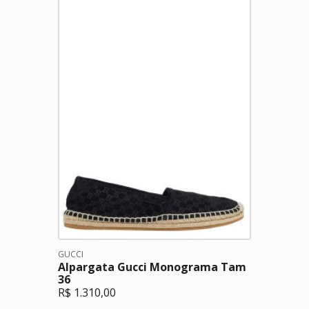
GUCCI
Alpargata Gucci Monograma Tam
36
R$
1.310,00