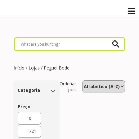
Início
/ Lojas / Peguei Bode
Ordenar
por:
Categoria
Preço