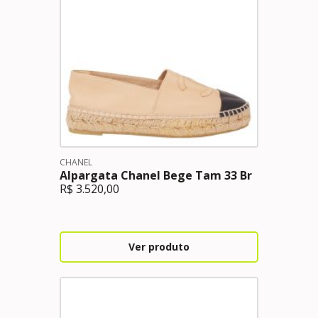
CHANEL
Alpargata Chanel Bege Tam 33 Br
R$
3.520,00
Ver produto