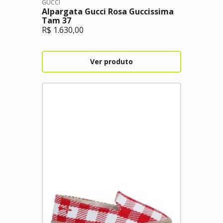
GUCCI
Alpargata Gucci Rosa Guccissima
Tam 37
R$
1.630,00
Ver produto