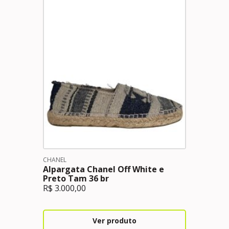
CHANEL
Alpargata Chanel Off White e
Preto Tam 36 br
R$
3.000,00
Ver produto