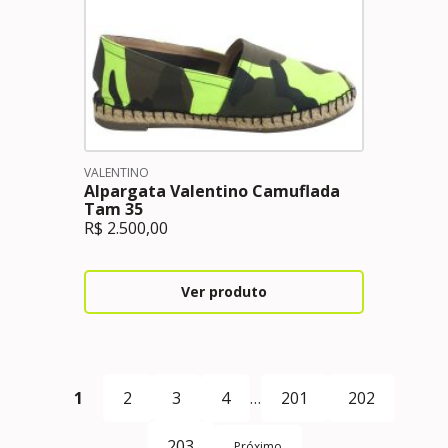
VALENTINO
Alpargata Valentino Camuflada
Tam 35
R$
2.500,00
Ver produto
1
2
3
4
…
201
202
203
Próximo