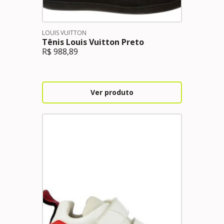
LOUIS VUITTON
Tênis Louis Vuitton Preto
R$
988,89
Ver produto