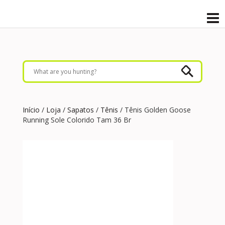
Início
/
Loja
/
Sapatos
/
Tênis
/ Tênis Golden Goose
Running Sole Colorido Tam 36 Br