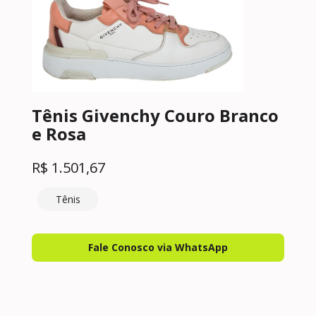
Tênis Givenchy Couro Branco
e Rosa
R$
1.501,67
Tênis
Fale Conosco via WhatsApp