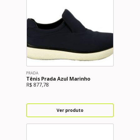
PRADA
Tênis Prada Azul Marinho
R$
877,78
Ver produto