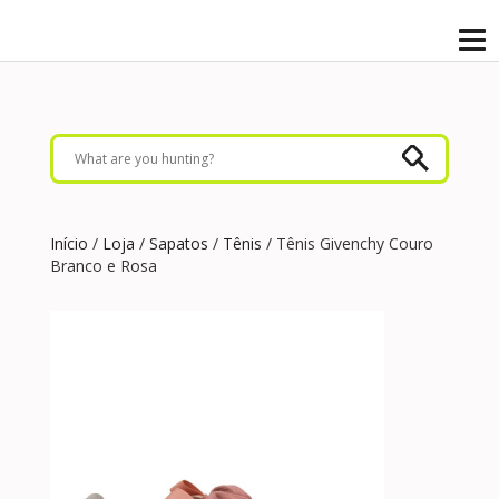
Início
/
Loja
/
Sapatos
/
Tênis
/ Tênis Givenchy Couro
Branco e Rosa