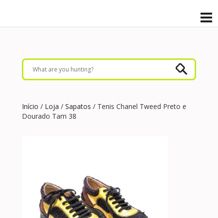
Início
/
Loja
/
Sapatos
/ Tenis Chanel Tweed Preto e
Dourado Tam 38