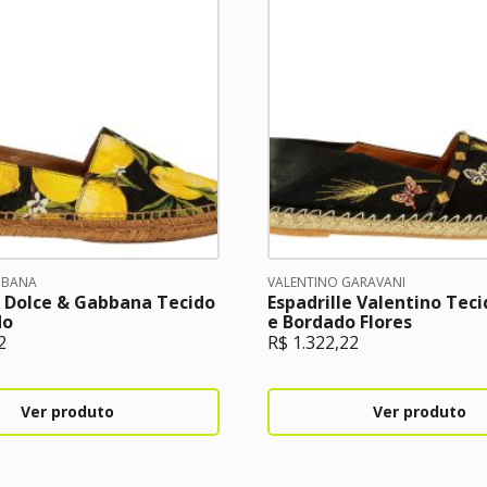
BBANA
VALENTINO GARAVANI
e Dolce & Gabbana Tecido
Espadrille Valentino Tec
do
e Bordado Flores
2
R$
1.322,22
Ver produto
Ver produto