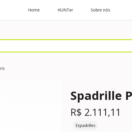
Home
HUNTer
Sobre nós
ans
Spadrille 
R$
2.111,11
Espadrilles