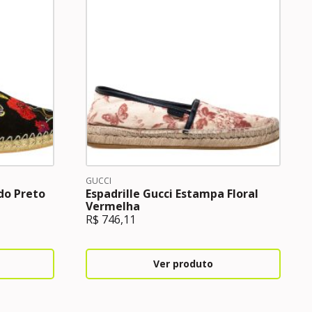
GUCCI
ido Preto
Espadrille Gucci Estampa Floral
Vermelha
R$
746,11
Ver produto