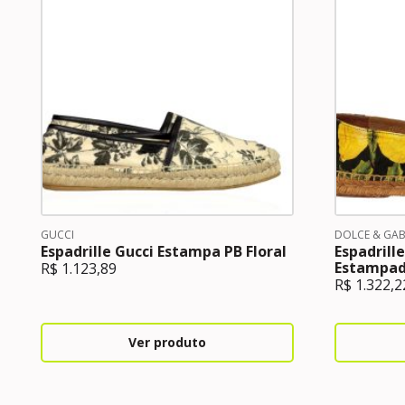
GUCCI
DOLCE & GA
Espadrille Gucci Estampa PB Floral
Espadrill
Estampa
R$
1.123,89
R$
1.322,2
Ver produto