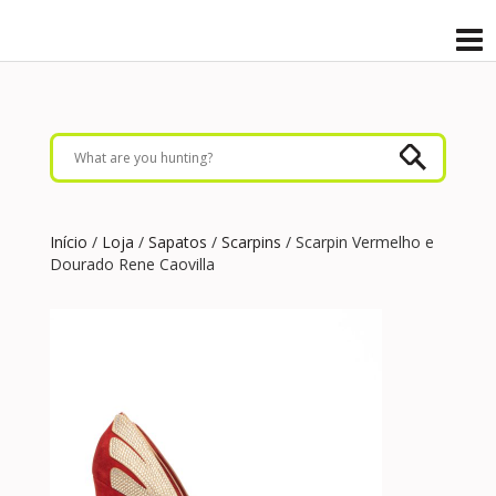
Início
/
Loja
/
Sapatos
/
Scarpins
/ Scarpin Vermelho e
Dourado Rene Caovilla