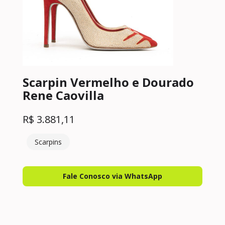
Scarpin Vermelho e Dourado
Rene Caovilla
R$
3.881,11
Scarpins
Fale Conosco via WhatsApp