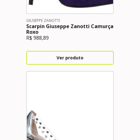
GIUSEPPE ZANOTTI
Scarpin Giuseppe Zanotti Camurça
Roxo
R$
988,89
Ver produto