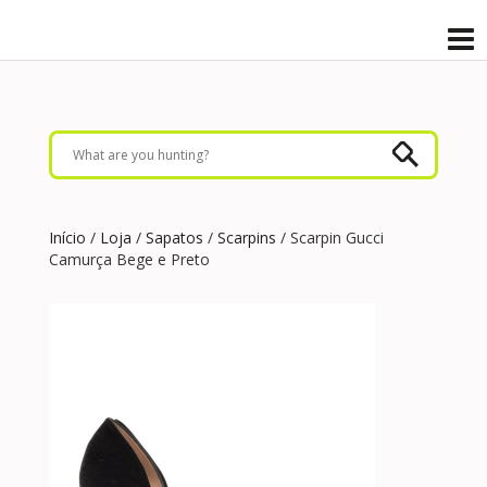
Início
/
Loja
/
Sapatos
/
Scarpins
/ Scarpin Gucci
Camurça Bege e Preto