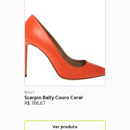
BALLY
Scarpin Bally Couro Coral
R$
766,67
Ver produto