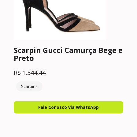
Scarpin Gucci Camurça Bege e
Preto
R$
1.544,44
Scarpins
Fale Conosco via WhatsApp