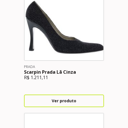
PRADA
Scarpin Prada Lã Cinza
R$
1.211,11
Ver produto