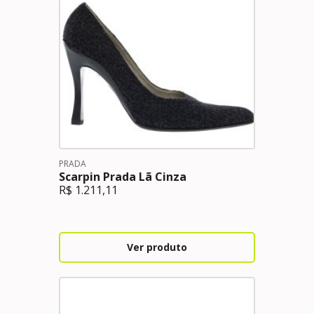
PRADA
Scarpin Prada Lã Cinza
R$
1.211,11
Ver produto