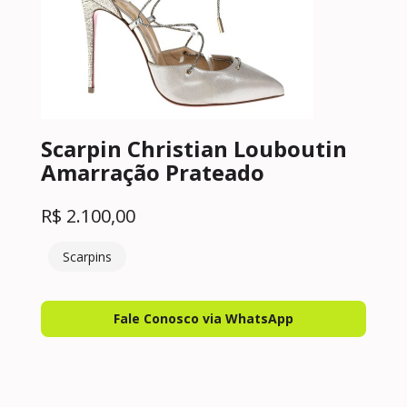
Scarpin Christian Louboutin
Amarração Prateado
R$
2.100,00
Scarpins
Fale Conosco via WhatsApp