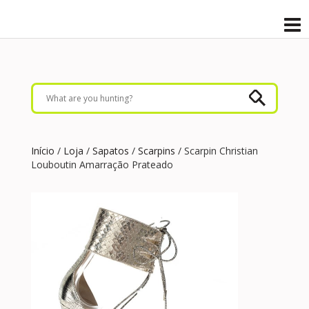
Início
/
Loja
/
Sapatos
/
Scarpins
/ Scarpin Christian
Louboutin Amarração Prateado