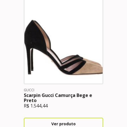
GUCCI
Scarpin Gucci Camurça Bege e
Preto
R$
1.544,44
Ver produto