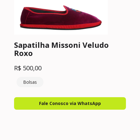
Sapatilha Missoni Veludo
Roxo
R$
500,00
Bolsas
Fale Conosco via WhatsApp