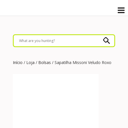
Início
/
Loja
/
Bolsas
/ Sapatilha Missoni Veludo Roxo