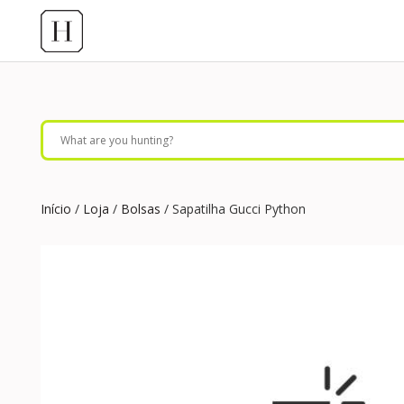
Início
/
Loja
/
Bolsas
/ Sapatilha Gucci Python