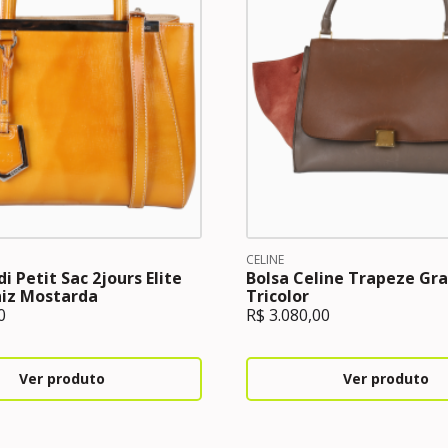
CELINE
i Petit Sac 2jours Elite
Bolsa Celine Trapeze Gr
niz Mostarda
Tricolor
0
R$
3.080,00
Ver produto
Ver produto