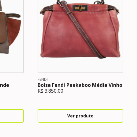
FENDI
ande
Bolsa Fendi Peekaboo Média Vinho
R$
3.850,00
Ver produto