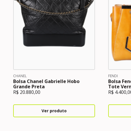
CHANEL
FENDI
Bolsa Chanel Gabrielle Hobo
Bolsa Fend
Grande Preta
Tote Ver
R$
20.880,00
R$
4.400,0
Ver produto