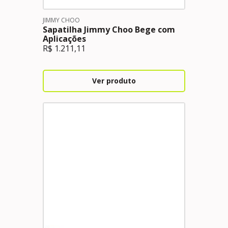
JIMMY CHOO
Sapatilha Jimmy Choo Bege com
Aplicações
R$
1.211,11
Ver produto