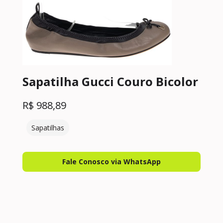
Sapatilha Gucci Couro Bicolor
R$
988,89
Sapatilhas
Fale Conosco via WhatsApp