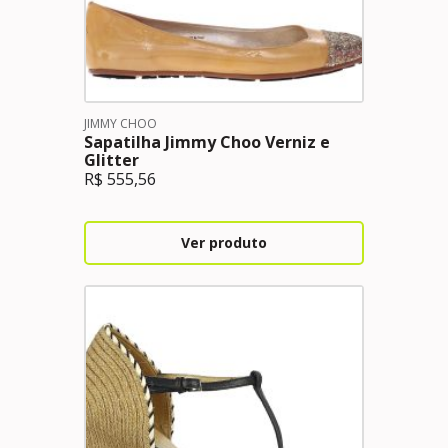
JIMMY CHOO
Sapatilha Jimmy Choo Verniz e
Glitter
R$
555,56
Ver produto