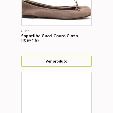
GUCCI
Sapatilha Gucci Couro Cinza
R$
651,67
Ver produto