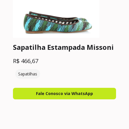
Sapatilha Estampada Missoni
R$
466,67
Sapatilhas
Fale Conosco via WhatsApp