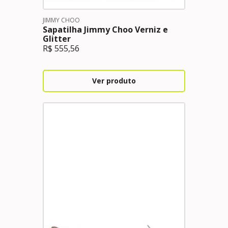
JIMMY CHOO
Sapatilha Jimmy Choo Verniz e
Glitter
R$
555,56
Ver produto