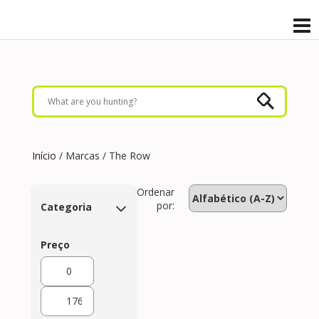
Início
/ Marcas / The Row
Ordenar
por:
Categoria
Preço