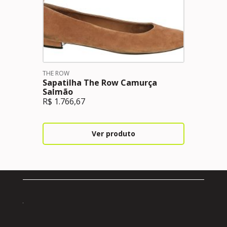
THE ROW
Sapatilha The Row Camurça
Salmão
R$
1.766,67
Ver produto