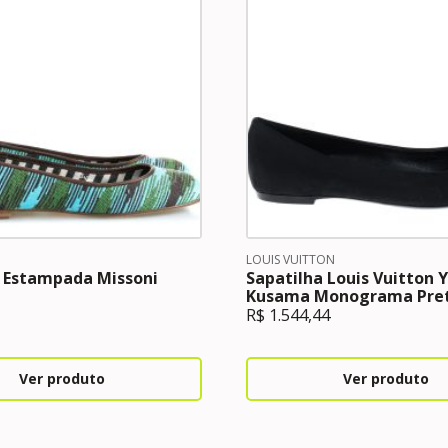
LOUIS VUITTON
a Estampada Missoni
Sapatilha Louis Vuitton 
Kusama Monograma Pre
R$
1.544,44
Ver produto
Ver produto