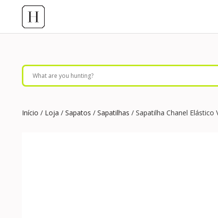
Início
/
Loja
/
Sapatos
/
Sapatilhas
/ Sapatilha Chanel Elástico 