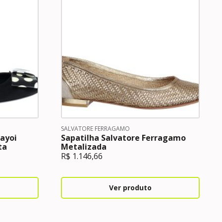
SALVATORE FERRAGAMO
Yayoi
Sapatilha Salvatore Ferragamo
ta
Metalizada
R$
1.146,66
Ver produto