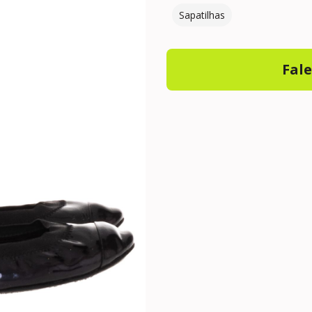
Sapatilhas
Fal