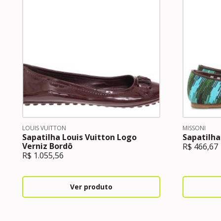
LOUIS VUITTON
MISSONI
Sapatilha Louis Vuitton Logo
Sapatilh
Verniz Bordô
R$
466,67
R$
1.055,56
Ver produto