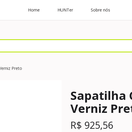
Home
HUNTer
Sobre nós
Verniz Preto
Sapatilha 
Verniz Pre
R$
925,56