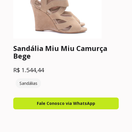
Sandália Miu Miu Camurça
Bege
R$
1.544,44
Sandálias
Fale Conosco via WhatsApp