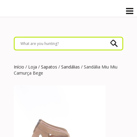
Início
/
Loja
/
Sapatos
/
Sandálias
/ Sandália Miu Miu
Camurça Bege